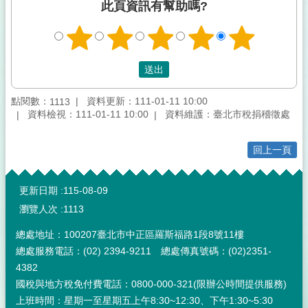
此頁資訊有幫助嗎?
點閱數：
資料更新：111-01-11 10:00
1113
資料檢視：111-01-11 10:00
資料維護：臺北市稅捐稽徵處
回上一頁
:::
更新日期
115-08-09
瀏覽人次
1113
總處地址：100207臺北市中正區羅斯福路1段8號11樓
總處服務電話：(02) 2394-9211 總處傳真號碼：(02)2351-
4382
國稅與地方稅免付費電話：0800-000-321(限辦公時間提供服務)
上班時間：星期一至星期五上午8:30~12:30、下午1:30~5:30